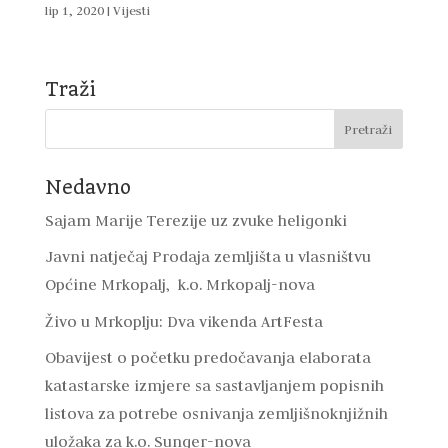
lip 1, 2020
|
Vijesti
Traži
Nedavno
Sajam Marije Terezije uz zvuke heligonki
Javni natječaj Prodaja zemljišta u vlasništvu
Općine Mrkopalj, k.o. Mrkopalj-nova
Živo u Mrkoplju: Dva vikenda ArtFesta
Obavijest o početku predočavanja elaborata
katastarske izmjere sa sastavljanjem popisnih
listova za potrebe osnivanja zemljišnoknjižnih
uložaka za k.o. Sunger-nova