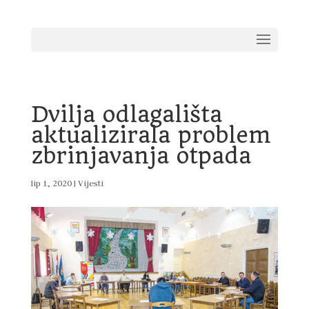
Dvilja odlagališta
aktualizirala problem
zbrinjavanja otpada
lip 1, 2020
|
Vijesti