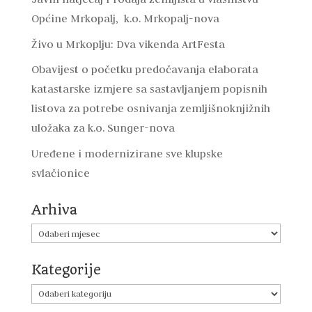
Općine Mrkopalj, k.o. Mrkopalj-nova
Živo u Mrkoplju: Dva vikenda ArtFesta
Obavijest o početku predočavanja elaborata
katastarske izmjere sa sastavljanjem popisnih
listova za potrebe osnivanja zemljišnoknjižnih
uložaka za k.o. Sunger-nova
Uređene i modernizirane sve klupske
svlačionice
Arhiva
Arhiva
Kategorije
Kategorije