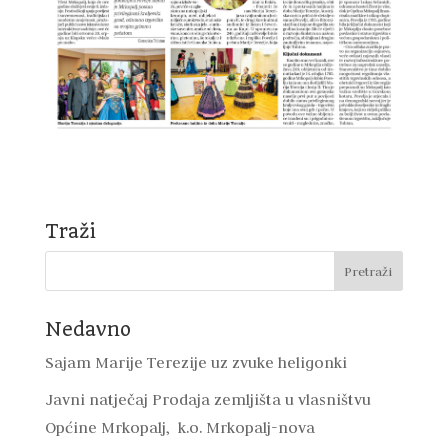
Traži
Nedavno
Sajam Marije Terezije uz zvuke heligonki
Javni natječaj Prodaja zemljišta u vlasništvu
Općine Mrkopalj, k.o. Mrkopalj-nova