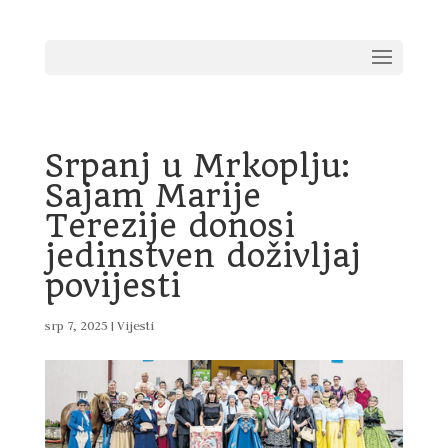
Srpanj u Mrkoplju:
Sajam Marije
Terezije donosi
jedinstven doživljaj
povijesti
srp 7, 2025
|
Vijesti