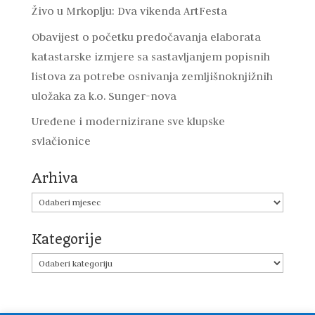
Živo u Mrkoplju: Dva vikenda ArtFesta
Obavijest o početku predočavanja elaborata
katastarske izmjere sa sastavljanjem popisnih
listova za potrebe osnivanja zemljišnoknjižnih
uložaka za k.o. Sunger-nova
Uređene i modernizirane sve klupske
svlačionice
Arhiva
Arhiva
Kategorije
Kategorije