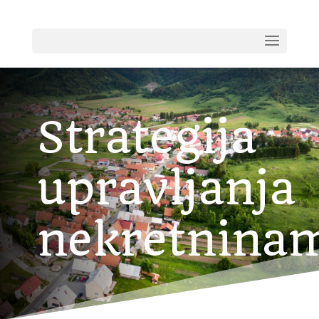
Strategija
upravljanja
nekretnina