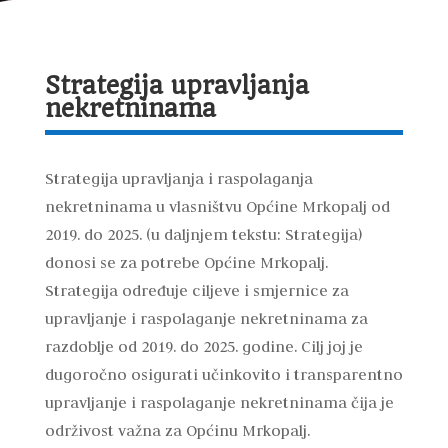
Strategija upravljanja
nekretninama
Strategija upravljanja i raspolaganja
nekretninama u vlasništvu Općine Mrkopalj od
2019. do 2025. (u daljnjem tekstu: Strategija)
donosi se za potrebe Općine Mrkopalj.
Strategija određuje ciljeve i smjernice za
upravljanje i raspolaganje nekretninama za
razdoblje od 2019. do 2025. godine. Cilj joj je
dugoročno osigurati učinkovito i transparentno
upravljanje i raspolaganje nekretninama čija je
održivost važna za Općinu Mrkopalj.