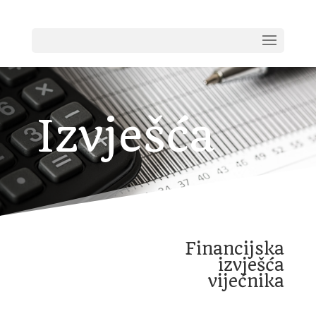
Izvješća
Financijska
izvješća
vijećnika