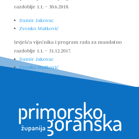
razdoblje 1.1. – 30.6.2018.
Damir Jakovac
Zvonko Matković
Izvješća vijećnika i program rada za mandatno
razdoblje 1.1. – 31.12.2017.
Damir Jakovac
Zvonko Matković