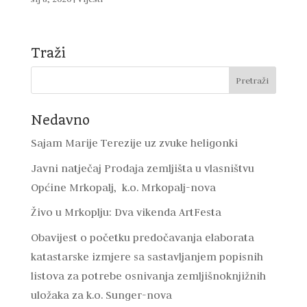
Traži
Nedavno
Sajam Marije Terezije uz zvuke heligonki
Javni natječaj Prodaja zemljišta u vlasništvu
Općine Mrkopalj, k.o. Mrkopalj-nova
Živo u Mrkoplju: Dva vikenda ArtFesta
Obavijest o početku predočavanja elaborata
katastarske izmjere sa sastavljanjem popisnih
listova za potrebe osnivanja zemljišnoknjižnih
uložaka za k.o. Sunger-nova