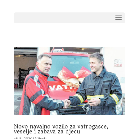
Novo navalno vozilo za vatrogasce,
veselje i zabava za djecu
sij 8, 2020
|
Vijesti