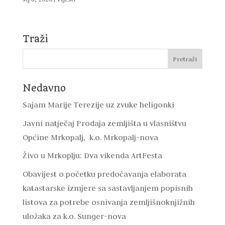
Traži
Nedavno
Sajam Marije Terezije uz zvuke heligonki
Javni natječaj Prodaja zemljišta u vlasništvu
Općine Mrkopalj, k.o. Mrkopalj-nova
Živo u Mrkoplju: Dva vikenda ArtFesta
Obavijest o početku predočavanja elaborata
katastarske izmjere sa sastavljanjem popisnih
listova za potrebe osnivanja zemljišnoknjižnih
uložaka za k.o. Sunger-nova