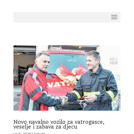
Novo navalno vozilo za vatrogasce,
veselje i zabava za djecu
sij 8, 2020
|
Vijesti