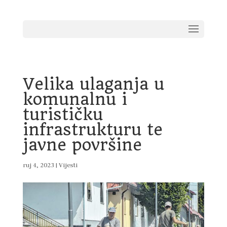
Velika ulaganja u
komunalnu i
turističku
infrastrukturu te
javne površine
ruj 4, 2023
|
Vijesti