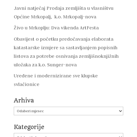
Javni natječaj Prodaja zemljišta u vlasništvu
Općine Mrkopalj, k.o. Mrkopalj-nova
Živo u Mrkoplju: Dva vikenda ArtFesta
Obavijest o početku predočavanja elaborata
katastarske izmjere sa sastavljanjem popisnih
listova za potrebe osnivanja zemljišnoknjižnih
uložaka za k.o. Sunger-nova
Uređene i modernizirane sve klupske
svlačionice
Arhiva
Arhiva
Kategorije
Kategorije