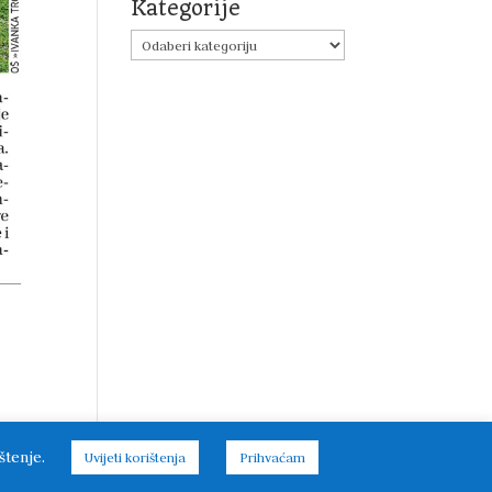
Kategorije
Kategorije
štenje.
Uvijeti korištenja
Prihvaćam