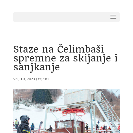
Staze na Čelimbaši
spremne za skijanje i
sanjkanje
velj 10, 2023
|
Vijesti