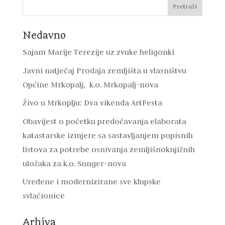
Nedavno
Sajam Marije Terezije uz zvuke heligonki
Javni natječaj Prodaja zemljišta u vlasništvu
Općine Mrkopalj, k.o. Mrkopalj-nova
Živo u Mrkoplju: Dva vikenda ArtFesta
Obavijest o početku predočavanja elaborata
katastarske izmjere sa sastavljanjem popisnih
listova za potrebe osnivanja zemljišnoknjižnih
uložaka za k.o. Sunger-nova
Uređene i modernizirane sve klupske
svlačionice
Arhiva