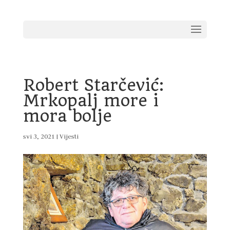
Robert Starčević:
Mrkopalj more i
mora bolje
svi 3, 2021
|
Vijesti