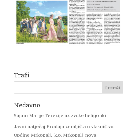
Traži
Nedavno
Sajam Marije Terezije uz zvuke heligonki
Javni natječaj Prodaja zemljišta u vlasništvu
Općine Mrkopalj, k.o. Mrkopalj-nova