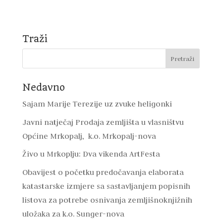
Traži
Nedavno
Sajam Marije Terezije uz zvuke heligonki
Javni natječaj Prodaja zemljišta u vlasništvu
Općine Mrkopalj, k.o. Mrkopalj-nova
Živo u Mrkoplju: Dva vikenda ArtFesta
Obavijest o početku predočavanja elaborata
katastarske izmjere sa sastavljanjem popisnih
listova za potrebe osnivanja zemljišnoknjižnih
uložaka za k.o. Sunger-nova