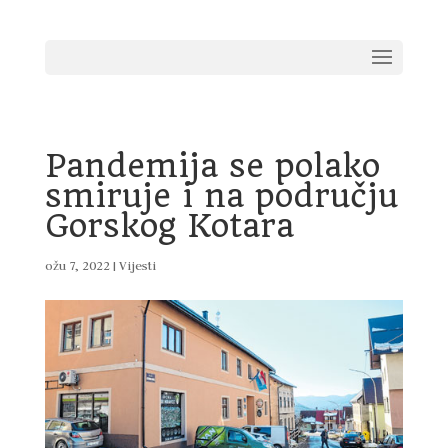
Pandemija se polako
smiruje i na području
Gorskog Kotara
ožu 7, 2022
|
Vijesti