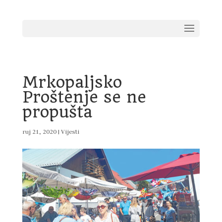
Mrkopaljsko
Proštenje se ne
propušta
ruj 21, 2020
|
Vijesti