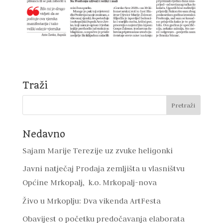
Traži
Nedavno
Sajam Marije Terezije uz zvuke heligonki
Javni natječaj Prodaja zemljišta u vlasništvu
Općine Mrkopalj, k.o. Mrkopalj-nova
Živo u Mrkoplju: Dva vikenda ArtFesta
Obavijest o početku predočavanja elaborata