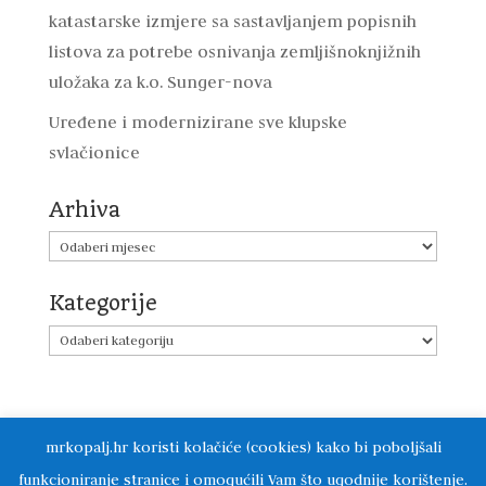
katastarske izmjere sa sastavljanjem popisnih
listova za potrebe osnivanja zemljišnoknjižnih
uložaka za k.o. Sunger-nova
Uređene i modernizirane sve klupske
svlačionice
Arhiva
Arhiva
Kategorije
Kategorije
mrkopalj.hr koristi kolačiće (cookies) kako bi poboljšali
funkcioniranje stranice i omogućili Vam što ugodnije korištenje.