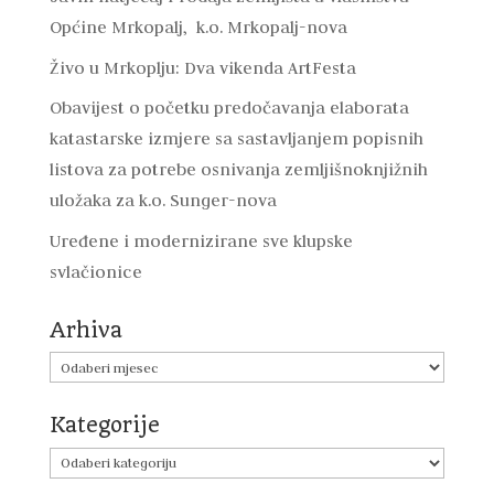
Općine Mrkopalj, k.o. Mrkopalj-nova
Živo u Mrkoplju: Dva vikenda ArtFesta
Obavijest o početku predočavanja elaborata
katastarske izmjere sa sastavljanjem popisnih
listova za potrebe osnivanja zemljišnoknjižnih
uložaka za k.o. Sunger-nova
Uređene i modernizirane sve klupske
svlačionice
Arhiva
Arhiva
Kategorije
Kategorije