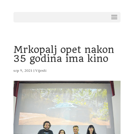
Mrkopalj opet nakon
35 godina ima kino
srp 9, 2021
|
Vijesti