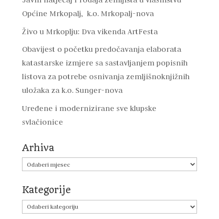
Općine Mrkopalj, k.o. Mrkopalj-nova
Živo u Mrkoplju: Dva vikenda ArtFesta
Obavijest o početku predočavanja elaborata
katastarske izmjere sa sastavljanjem popisnih
listova za potrebe osnivanja zemljišnoknjižnih
uložaka za k.o. Sunger-nova
Uređene i modernizirane sve klupske
svlačionice
Arhiva
Arhiva
Kategorije
Kategorije