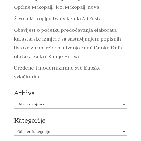
Općine Mrkopalj, k.o. Mrkopalj-nova
Živo u Mrkoplju: Dva vikenda ArtFesta
Obavijest o početku predočavanja elaborata
katastarske izmjere sa sastavljanjem popisnih
listova za potrebe osnivanja zemljišnoknjižnih
uložaka za k.o. Sunger-nova
Uređene i modernizirane sve klupske
svlačionice
Arhiva
Arhiva
Kategorije
Kategorije