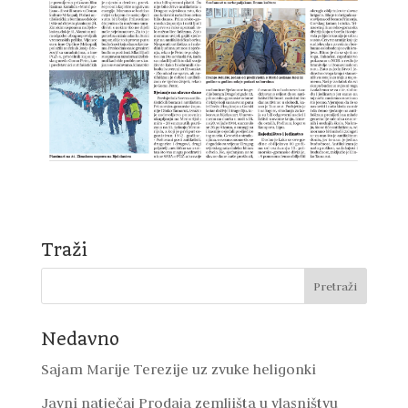
Traži
Nedavno
Sajam Marije Terezije uz zvuke heligonki
Javni natječaj Prodaja zemljišta u vlasništvu