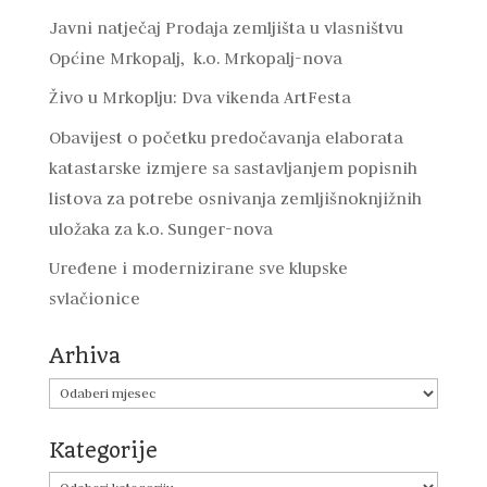
Javni natječaj Prodaja zemljišta u vlasništvu
Općine Mrkopalj, k.o. Mrkopalj-nova
Živo u Mrkoplju: Dva vikenda ArtFesta
Obavijest o početku predočavanja elaborata
katastarske izmjere sa sastavljanjem popisnih
listova za potrebe osnivanja zemljišnoknjižnih
uložaka za k.o. Sunger-nova
Uređene i modernizirane sve klupske
svlačionice
Arhiva
Arhiva
Kategorije
Kategorije