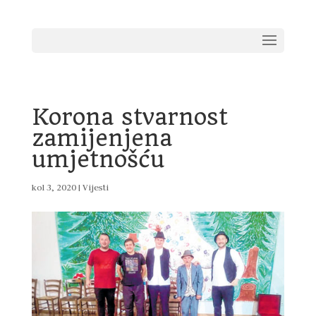
Korona stvarnost
zamijenjena
umjetnošću
kol 3, 2020
|
Vijesti