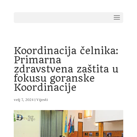
Koordinacija čelnika:
Primarna
zdravstvena zaštita u
fokusu goranske
Koordinacije
velj 7, 2024
|
Vijesti