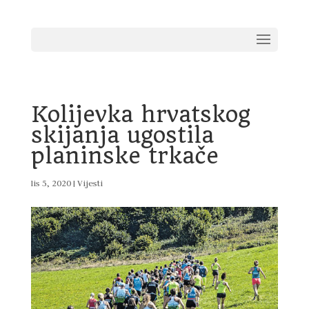
Kolijevka hrvatskog
skijanja ugostila
planinske trkače
lis 5, 2020
|
Vijesti