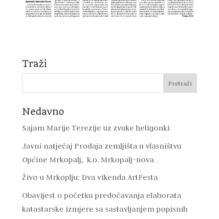
Traži
Nedavno
Sajam Marije Terezije uz zvuke heligonki
Javni natječaj Prodaja zemljišta u vlasništvu
Općine Mrkopalj, k.o. Mrkopalj-nova
Živo u Mrkoplju: Dva vikenda ArtFesta
Obavijest o početku predočavanja elaborata
katastarske izmjere sa sastavljanjem popisnih