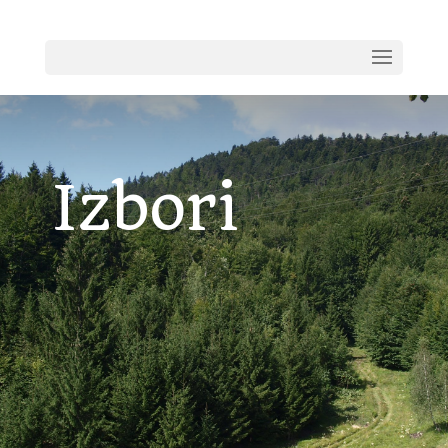
Izbori