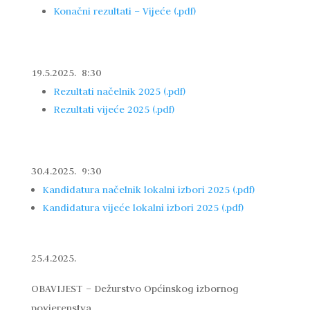
Konačni rezultati – Vijeće (.pdf)
19.5.2025. 8:30
Rezultati načelnik 2025 (.pdf)
Rezultati vijeće 2025 (.pdf)
30.4.2025. 9:30
Kandidatura načelnik lokalni izbori 2025 (.pdf)
Kandidatura vijeće lokalni izbori 2025 (.pdf)
25.4.2025.
OBAVIJEST – Dežurstvo Općinskog izbornog
povjerenstva