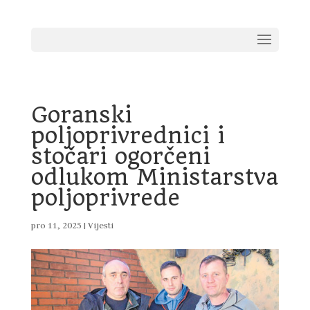
Goranski
poljoprivrednici i
stočari ogorčeni
odlukom Ministarstva
poljoprivrede
pro 11, 2025
|
Vijesti