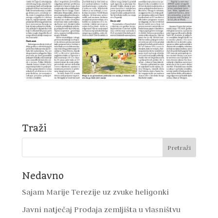
Traži
Nedavno
Sajam Marije Terezije uz zvuke heligonki
Javni natječaj Prodaja zemljišta u vlasništvu