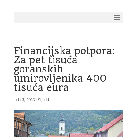
Financijska potpora:
Za pet tisuća
goranskih
umirovljenika 400
tisuća eura
svi 15, 2023
|
Vijesti