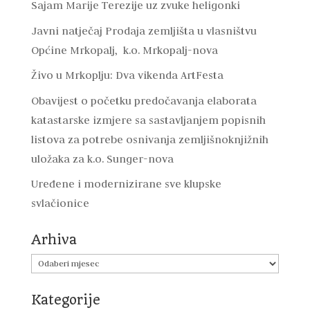
Sajam Marije Terezije uz zvuke heligonki
Javni natječaj Prodaja zemljišta u vlasništvu
Općine Mrkopalj, k.o. Mrkopalj-nova
Živo u Mrkoplju: Dva vikenda ArtFesta
Obavijest o početku predočavanja elaborata
katastarske izmjere sa sastavljanjem popisnih
listova za potrebe osnivanja zemljišnoknjižnih
uložaka za k.o. Sunger-nova
Uređene i modernizirane sve klupske
svlačionice
Arhiva
Arhiva
Kategorije