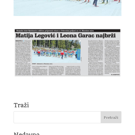
Traži
Nedavno